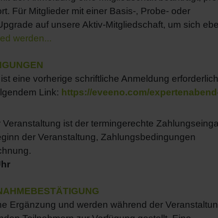
rt. Für Mitglieder mit einer Basis-, Probe- oder
 Upgrade auf unsere Aktiv-Mitgliedschaft, um sich ebe
ied werden...
INGUNGEN
st eine vorherige schriftliche Anmeldung erforderlich
olgendem Link:
https://eveeno.com/expertenabend
 Veranstaltung ist der termingerechte Zahlungseing
eginn der Veranstaltung, Zahlungsbedingungen
chnung.
Uhr
LNAHMEBESTÄTIGUNG
liche Ergänzung und werden während der Veranstaltu