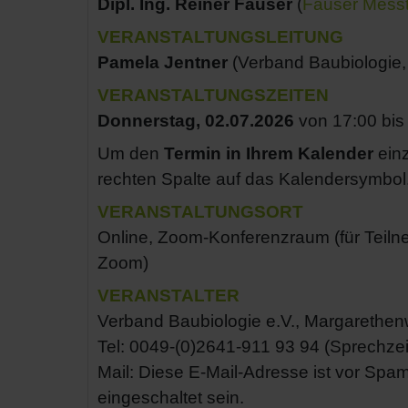
Dipl. Ing. Reiner Fauser
(
Fauser Mess
VERANSTALTUNGSLEITUNG
Pamela Jentner
(Verband Baubiologie
VERANSTALTUNGSZEITEN
Donnerstag, 02.07.2026
von 17:00 bis
Um den
Termin in Ihrem Kalender
einz
rechten Spalte auf das Kalendersymbol
VERANSTALTUNGSORT
Online, Zoom-Konferenzraum (für Teiln
Zoom)
VERANSTALTER
Verband Baubiologie e.V., Margarethe
Tel: 0049-(0)2641-911 93 94 (Sprechzeit
Mail:
Diese E-Mail-Adresse ist vor Spa
eingeschaltet sein.