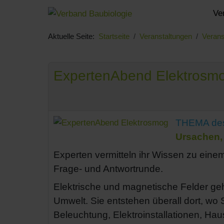
Ve
Aktuelle Seite:
Startseite
Veranstaltungen
Verans
ExpertenAbend Elektrosm
THEMA de
Ursachen,
Experten vermitteln ihr Wissen zu ein
Frage- und Antwortrunde.
Elektrische und magnetische Felder ge
Umwelt. Sie entstehen überall dort, wo S
Beleuchtung, Elektroinstallationen, Ha