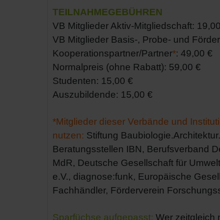
TEILNAHMEGEBÜHREN
VB Mitglieder Aktiv-Mitgliedschaft: 19,0
VB Mitglieder Basis-, Probe- und Förder
Kooperationspartner/Partner
*
: 49,00 €
Normalpreis (ohne Rabatt): 59,00 €
Studenten: 15,00 €
Auszubildende: 15,00 €
*Mitglieder dieser Verbände und Instit
nutzen:
Stiftung Baubiologie.Architektu
Beratungsstellen IBN, Berufsverband D
MdR, Deutsche Gesellschaft für Umwelt
e.V., diagnose:funk, Europäische Gesel
Fachhändler, Förderverein Forschungssti
Sparfüchse aufgepasst:
Wer zeitgleich m