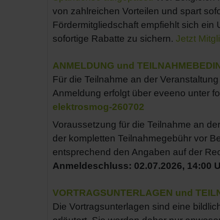
von zahlreichen Vorteilen und spart sofo
Fördermitgliedschaft empfiehlt sich ein
sofortige Rabatte zu sichern.
Jetzt Mitgl
ANMELDUNG und TEILNAHMEBED
Für die Teilnahme an der Veranstaltung i
Anmeldung erfolgt über eveeno unter f
elektrosmog-260702
Voraussetzung für die Teilnahme an der
der kompletten Teilnahmegebühr vor B
entsprechend den Angaben auf der Re
Anmeldeschluss: 02.07.2026, 14:00 
VORTRAGSUNTERLAGEN und TEI
Die Vortragsunterlagen sind eine bild