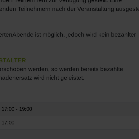
nden Teilnehmern zur Verfügung gestellt. Eine
enden Teilnehmern nach der Veranstaltung ausgestel
ertenAbende ist möglich, jedoch wird kein bezahlter
STALTER
verschoben werden, so werden bereits bezahlte
adenersatz wird nicht geleistet.
6
17:00 - 19:00
 17:00