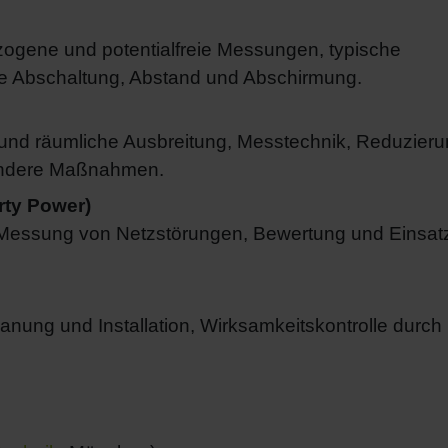
zogene und potentialfreie Messungen, typische
e Abschaltung, Abstand und Abschirmung.
 und räumliche Ausbreitung, Messtechnik, Reduzier
 andere Maßnahmen.
rty Power)
 Messung von Netzstörungen, Bewertung und Einsat
anung und Installation, Wirksamkeitskontrolle durch