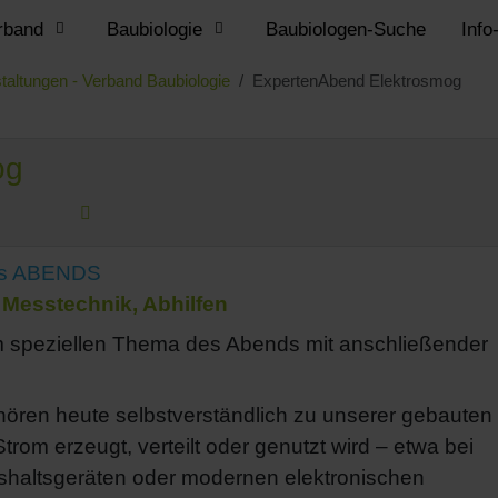
rband
Baubiologie
Baubiologen-Suche
Info
taltungen - Verband Baubiologie
ExpertenAbend Elektrosmog
og
s ABENDS
 Messtechnik, Abhilfen
em speziellen Thema des Abends mit anschließender
hören heute selbstverständlich zu unserer gebauten
trom erzeugt, verteilt oder genutzt wird – etwa bei
ushaltsgeräten oder modernen elektronischen