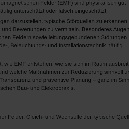
omagnetischen Felder (EMF) sind physikalisch gut
äufig unterschätzt oder falsch eingeschätzt.
lagen darzustellen, typische Störquellen zu erkennen
 und Bewertungen zu vermitteln. Besonderes Auge
ischen Feldern sowie leitungsgebundenen Störungen (
de-, Beleuchtungs- und Installationstechnik häufig
t, wie EMF entstehen, wie sie sich im Raum ausbreit
 und welche Maßnahmen zur Reduzierung sinnvoll u
, Transparenz und präventive Planung – ganz im Sin
schen Bau- und Elektropraxis.
er Felder, Gleich- und Wechselfelder, typische Quell