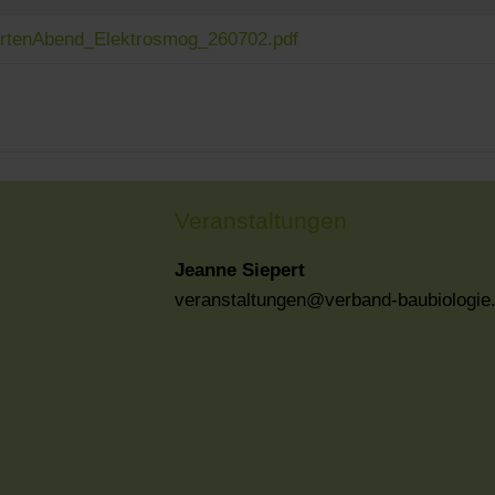
ertenAbend_Elektrosmog_260702.pdf
Veranstaltungen
Jeanne Siepert
veranstaltungen@verband-baubiologie