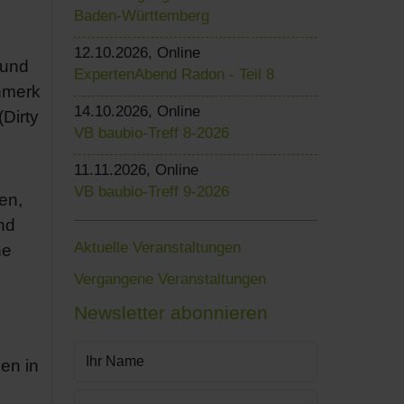
Baden-Württemberg
12.10.2026, Online
 und
ExpertenAbend Radon - Teil 8
nmerk
14.10.2026, Online
Dirty
VB baubio-Treff 8-2026
11.11.2026, Online
VB baubio-Treff 9-2026
en,
nd
Aktuelle Veranstaltungen
ne
Vergangene Veranstaltungen
Newsletter abonnieren
en in