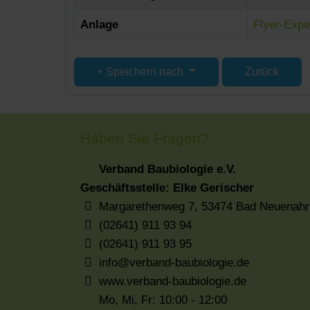
Anlage
Flyer-Exp
Speichern nach
Zurück
Haben Sie Fragen?
Verband Baubiologie e.V.
Geschäftsstelle: Elke Gerischer
Margarethenweg 7, 53474 Bad Neuenahr
(02641) 911 93 94
(02641) 911 93 95
info@verband-baubiologie.de
www.verband-baubiologie.de
Mo, Mi, Fr: 10:00 - 12:00